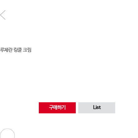
루체란 링클 크림
구매하기
List