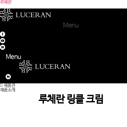
루체란
Menu
Menu
제품관
제품소개
루체란 링클 크림