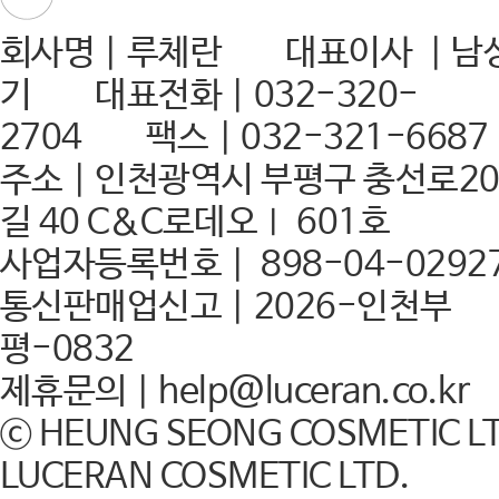
회사명｜루체란 대표이사 ｜남
기 대표전화｜032-320-
2704 팩스｜032-321-6687
주소｜인천광역시 부평구 충선로20
길 40 C＆C로데오Ⅰ 601호
사업자등록번호｜ 898-04-0292
통신판매업신고｜2026-인천부
평-0832
제휴문의｜help@luceran.co.kr
ⓒ HEUNG SEONG COSMETIC LT
LUCERAN COSMETIC LTD.