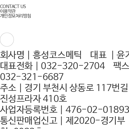
CONTACT US
이용약관
개인정보처리방침
회사명｜흥성코스메틱 대표 ｜윤
대표전화｜032-320-2704 팩
032-321-6687
주소｜경기 부천시 상동로 117번길 
진성프라자 410호
사업자등록번호｜476-02-0189
통신판매업신고｜제2020-경기부